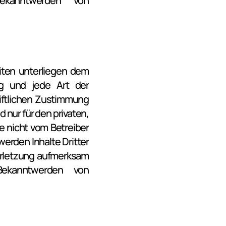
ekanntwerden von 
iten unterliegen dem 
ng und jede Art der 
ftlichen Zustimmung 
nur für den privaten, 
e nicht vom Betreiber 
erden Inhalte Dritter 
erletzung aufmerksam 
ekanntwerden von 