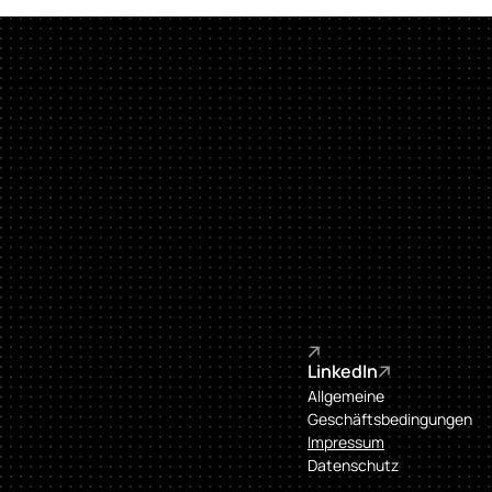
DEINE MARKE. 
DEIN LOOK. 
DEIN UNTERSCH
LinkedIn
Allgemeine 
Geschäftsbedingungen
Impressum
Datenschutz