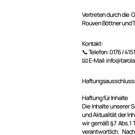
Vertreten durch die  
Rouven Böttner und T
Kontakt:
📞 Telefon: 0176 / 41
📧 E-Mail: info@tarol
Haftungsausschluss
Haftung für Inhalte
Die Inhalte unserer Se
und Aktualität der I
wir gemäß § 7 Abs. 1
verantwortlich. Nach