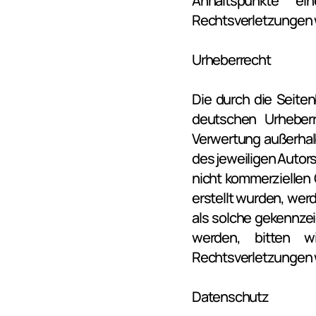
Anhaltspunkte ei
Rechtsverletzungen w
Urheberrecht
Die durch die Seiten
deutschen Urheberre
Verwertung außerhal
des jeweiligen Autors 
nicht kommerziellen G
erstellt wurden, werd
als solche gekennzei
werden, bitten w
Rechtsverletzungen w
Datenschutz