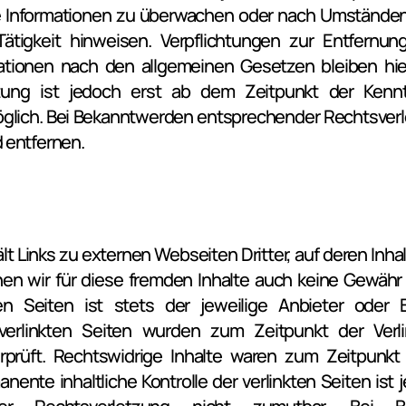
 Informationen zu überwachen oder nach Umständen z
Tätigkeit hinweisen. Verpflichtungen zur Entfernun
tionen nach den allgemeinen Gesetzen bleiben hier
ung ist jedoch erst ab dem Zeitpunkt der Kenntn
glich. Bei Bekanntwerden entsprechender Rechtsverl
 entfernen.
 Links zu externen Webseiten Dritter, auf deren Inhalt
en wir für diese fremden Inhalte auch keine Gewähr 
ten Seiten ist stets der jeweilige Anbieter oder B
 verlinkten Seiten wurden zum Zeitpunkt der Verl
prüft. Rechtswidrige Inhalte waren zum Zeitpunkt d
nente inhaltliche Kontrolle der verlinkten Seiten ist