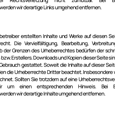
ner Rechtsverletzung nicht zumutbar. Bei B
erden wir derartige Links umgehend entfernen.
betreiber erstellten Inhalte und Werke auf diesen Se
cht. Die Vervielfältigung, Bearbeitung, Verbreitu
b der Grenzen des Urheberrechtes bedürfen der schri
bzw. Erstellers. Downloads und Kopien dieser Seite sind 
ebrauch gestattet. Soweit die Inhalte auf dieser Seit
en die Urheberrechte Dritter beachtet. Insbesondere w
chnet. Sollten Sie trotzdem auf eine Urheberrechtsv
ir um einen entsprechenden Hinweis. Bei B
erden wir derartige Inhalte umgehend entfernen.