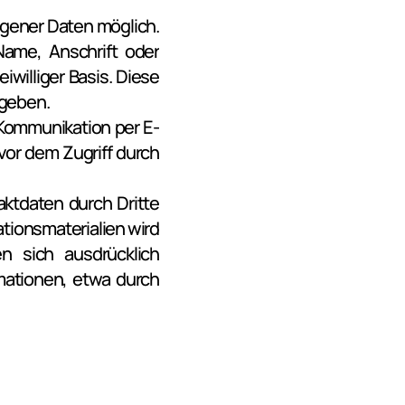
gener Daten möglich. 
me, Anschrift oder 
williger Basis. Diese 
egeben.
 Kommunikation per E-
or dem Zugriff durch 
ktdaten durch Dritte 
ionsmaterialien wird 
n sich ausdrücklich 
mationen, etwa durch 