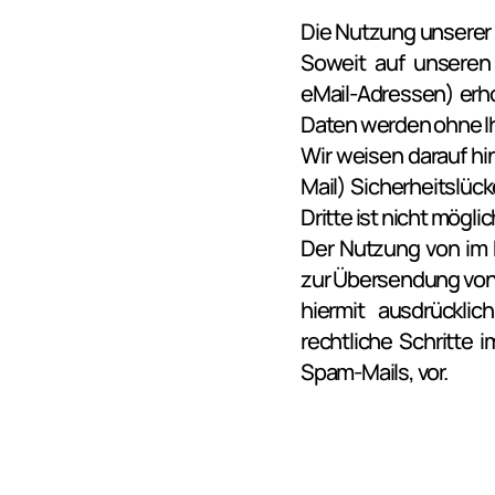
Die Nutzung unserer 
Soweit auf unseren
eMail-Adressen) erhob
Daten werden ohne Ih
Wir weisen darauf hi
Mail) Sicherheitslüc
Dritte ist nicht möglic
Der Nutzung von im R
zur Übersendung von 
hiermit ausdrücklic
rechtliche Schritte 
Spam-Mails, vor.