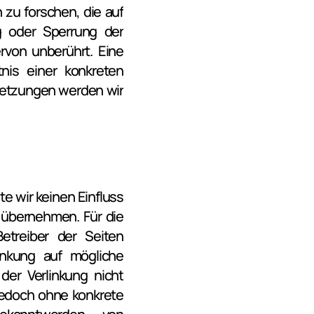
u forschen, die auf 
g oder Sperrung der 
von unberührt. Eine 
is einer konkreten 
etzungen werden wir 
e wir keinen Einfluss 
übernehmen. Für die 
etreiber der Seiten 
inkung auf mögliche 
er Verlinkung nicht 
 jedoch ohne konkrete 