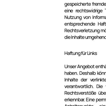
gespeicherte fremde
eine rechtswidrige 
Nutzung von Informa
entsprechende Haft
Rechtsverletzung mö
die Inhalte umgehend
Haftung für Links
Unser Angebot enthält
haben. Deshalb könn
Inhalte der verlink
verantwortlich. Die
Rechtsverstöße über
erkennbar. Eine perma