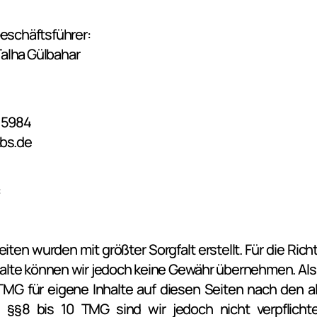
Geschäftsführer:
alha Gülbahar
515984
abs.de
:
iten wurden mit größter Sorgfalt erstellt. Für die Richti
nhalte können wir jedoch keine Gewähr übernehmen. Als 
 TMG für eigene Inhalte auf diesen Seiten nach den 
 §§ 8 bis 10 TMG sind wir jedoch nicht verpflichte